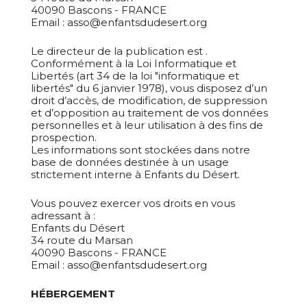
40090 Bascons - FRANCE
Email : asso@enfantsdudesert.org
Le directeur de la publication est ​.
Conformément à la Loi Informatique et
Libertés (art 34 de la loi "informatique et
libertés" du 6 janvier 1978), vous disposez d’un
droit d’accès, de modification, de suppression
et d’opposition au traitement de vos données
personnelles et à leur utilisation à des fins de
prospection.
Les informations sont stockées dans notre
base de données destinée à un usage
strictement interne à Enfants du Désert.
Vous pouvez exercer vos droits en vous
adressant à :
Enfants du Désert
34 route du Marsan
40090 Bascons - FRANCE
Email : asso@enfantsdudesert.org
HÉBERGEMENT